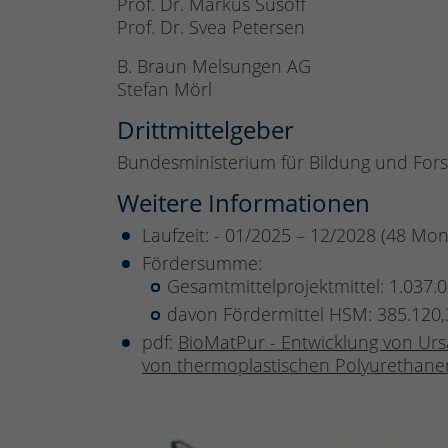
Prof. Dr. Markus Susoff
Prof. Dr. Svea Petersen
B. Braun Melsungen AG
Stefan Mörl
Drittmittelgeber
Bundesministerium für Bildung und For
Weitere Informationen
Laufzeit: - 01/2025 – 12/2028 (48 Mon
Fördersumme:
Gesamtmittelprojektmittel: 1.037.
davon Fördermittel HSM: 385.120,
pdf:
BioMatPur - Entwicklung von Urs
von thermoplastischen Polyurethanen