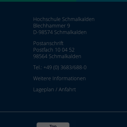
Hochschule Schmalkalden
Blechhammer 9
D-98574 Schmalkalden
Postanschrift
Postfach 10 04 52
98564 Schmalkalden
Tel.:
+49 (0) 3683/688-0
Weitere Informationen
Lageplan
/
Anfahrt