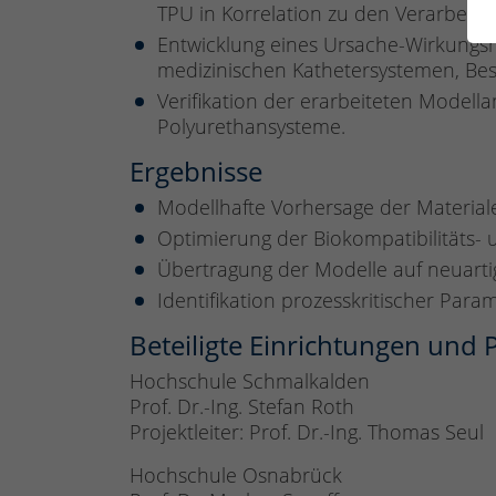
TPU in Korrelation zu den Verarbeit
Entwicklung eines Ursache-Wirkungsm
medizinischen Kathetersystemen, Bes
Verifikation der erarbeiteten Modell
Polyurethansysteme.
Ergebnisse
Modellhafte Vorhersage der Material
Optimierung der Biokompatibilitäts- u
Übertragung der Modelle auf neuartig
Identifikation prozesskritischer Para
Beteiligte Einrichtungen und
Hochschule Schmalkalden
Prof. Dr.-Ing. Stefan Roth
Projektleiter: Prof. Dr.-Ing. Thomas Seul
Hochschule Osnabrück