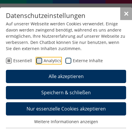
✕
Datenschutzeinstellungen
Auf unserer Webseite werden Cookies verwendet. Einige
davon werden zwingend benötigt, während es uns andere
ermöglichen, Ihre Nutzererfahrung auf unserer Webseite zu
verbessern. Den Chatbot können Sie nur benutzen, wenn
Sie den externen Inhalten zustimmen.
Essentiell
Analytics
Externe Inhalte
Alle akzeptieren
Speichern & schließen
Nur essenzielle Cookies akzeptieren
Das Kompetenzzentrum E-
Weitere Informationen anzeigen
Government der Hochschule