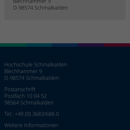
Blechhammer 9
D-98574 Schmalkalden
Hochschule Schmalkalden
Blechhammer 9
D-98574 Schmalkalden
Postanschrift
Postfach 10 04 52
98564 Schmalkalden
Tel.:
+49 (0) 3683/688-0
Weitere Informationen