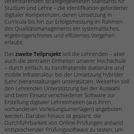
vereinbarenden strategiegeleiteten Standards für
Studium und Lehre – die Identifikation geforderter
digitaler Kompetenzen, deren Umsetzung in
Curricula bis hin zur Erfolgsmessung im Rahmen
des Qualitätsmanagements ein systematisches,
ergebnisgerichtetes und effizientes Vorgehen
erlaubt.
Das
zweite Teilprojekt
soll die Lehrenden – aber
auch die zentralen Einheiten unserer Hochschule
– durch einfach zu handhabende stationäre und
mobile Infrastruktur bei der Umsetzung hybrider
(Lehr-)Veranstaltungen unterstützen. Weiterhin soll
den Lehrenden Unterstützung bei der Auswahl
und beim Einsatz verschiedener Software zur
Erstellung digitaler Lehreinheiten (aus ihren
vorhandenen Vorlesungsunterlagen) angeboten
werden. Darüber hinaus ist geplant, die
Durchführbarkeit von Online-Prüfungen anhand
entsprechender Prüfungssoftware zu testen, um