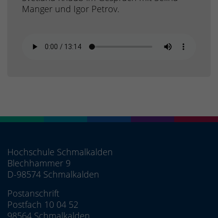
Manger und Igor Petrov.
Hochschule Schmalkalden
Blechhammer 9
D-98574 Schmalkalden
Postanschrift
Postfach 10 04 52
98564 Schmalkalden