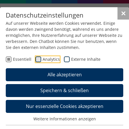
✕
Datenschutzeinstellungen
Auf unserer Webseite werden Cookies verwendet. Einige
davon werden zwingend benötigt, während es uns andere
ermöglichen, Ihre Nutzererfahrung auf unserer Webseite zu
verbessern. Den Chatbot können Sie nur benutzen, wenn
Sie den externen Inhalten zustimmen.
Essentiell
Analytics
Externe Inhalte
Alle akzeptieren
Speichern & schließen
Lehrbeauftragte der
Nur essenzielle Cookies akzeptieren
Fakultät Informatik
Weitere Informationen anzeigen