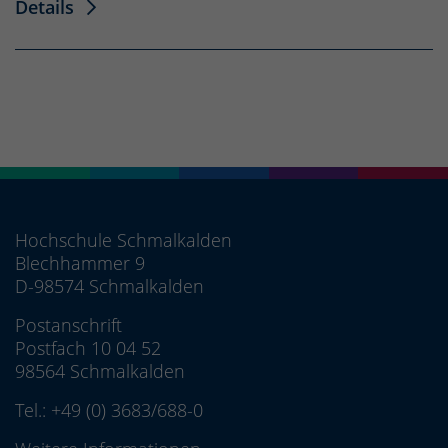
Details
Hochschule Schmalkalden
Blechhammer 9
D-98574 Schmalkalden
Postanschrift
Postfach 10 04 52
98564 Schmalkalden
Tel.:
+49 (0) 3683/688-0