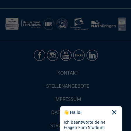
KONTAKT
STELLENANGEBOTE
IMPRESSUM
DATENSCHUTZ
👋 Hallo!
Ich beantworte deine
STRUKTUR-MAP
Fragen zum Studium