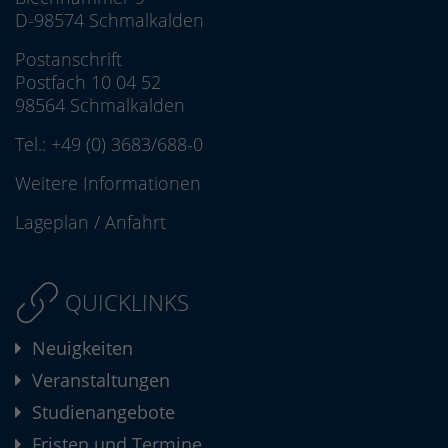
D-98574 Schmalkalden
Postanschrift
Postfach 10 04 52
98564 Schmalkalden
Tel.:
+49 (0) 3683/688-0
Weitere Informationen
Lageplan
/
Anfahrt
QUICKLINKS
Neuigkeiten
Veranstaltungen
Studienangebote
Fristen und Termine