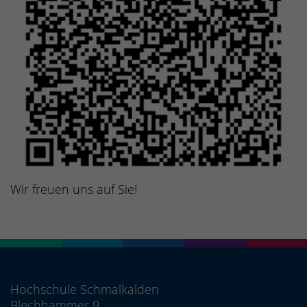
Wir freuen uns auf Sie!
Hochschule Schmalkalden
Blechhammer 9