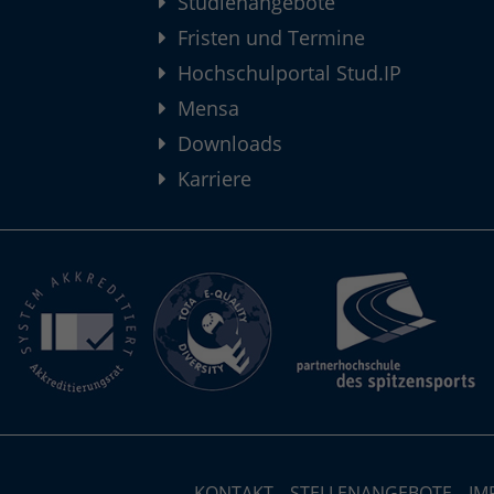
Studienangebote
Fristen und Termine
Hochschulportal Stud.IP
Mensa
Downloads
Karriere
KONTAKT
STELLENANGEBOTE
IM