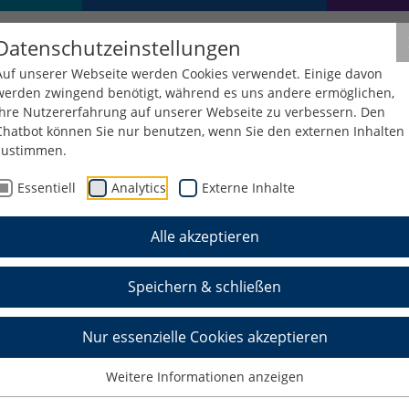
Datenschutzeinstellungen
Auf unserer Webseite werden Cookies verwendet. Einige davon
werden zwingend benötigt, während es uns andere ermöglichen,
Ihre Nutzererfahrung auf unserer Webseite zu verbessern. Den
Chatbot können Sie nur benutzen, wenn Sie den externen Inhalten
zustimmen.
Essentiell
Analytics
Externe Inhalte
Alle akzeptieren
Speichern & schließen
Nur essenzielle Cookies akzeptieren
Weitere Informationen anzeigen