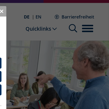
✕
DE
EN
Barrierefreiheit
Quicklinks