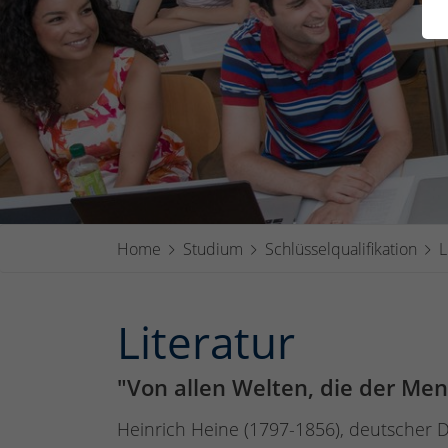
Home
Studium
Schlüsselqualifikation
L
Literatur
"Von allen Welten, die der Mens
Heinrich Heine (1797-1856), deutscher Dic