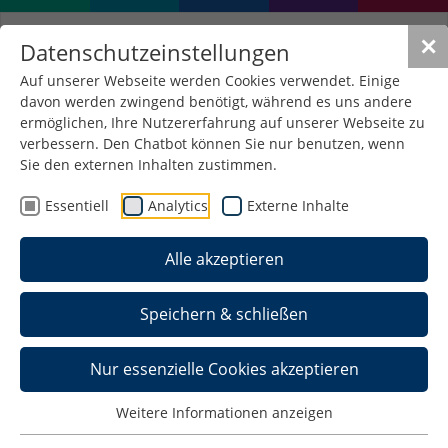
✕
Datenschutzeinstellungen
Auf unserer Webseite werden Cookies verwendet. Einige
davon werden zwingend benötigt, während es uns andere
ermöglichen, Ihre Nutzererfahrung auf unserer Webseite zu
verbessern. Den Chatbot können Sie nur benutzen, wenn
Sie den externen Inhalten zustimmen.
Essentiell
Analytics
Externe Inhalte
Alle akzeptieren
Speichern & schließen
Nur essenzielle Cookies akzeptieren
Kulturelles Programm
Weitere Informationen anzeigen