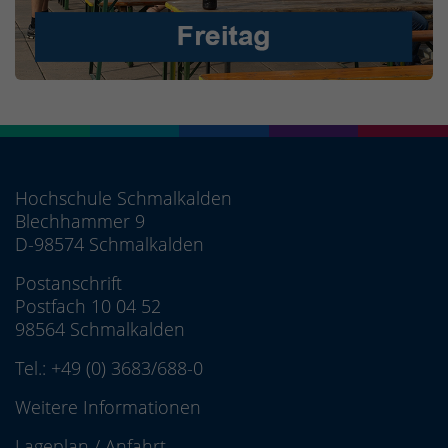
Hochschule Schmalkalden
Blechhammer 9
D-98574 Schmalkalden
Postanschrift
Postfach 10 04 52
98564 Schmalkalden
Tel.:
+49 (0) 3683/688-0
Weitere Informationen
Lageplan
/
Anfahrt