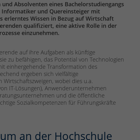
n und Absolventen eines Bachelorstudiengangs
r Informatiker und Quereinsteiger mit
s erlerntes Wissen in Bezug auf Wirtschaft
erenden qualifiziert, eine aktive Rolle in der
prozesse einzunehmen.
ierende auf ihre Aufgaben als künftige
ie zu befähigen, das Potential von Technologien
mit einhergehende Transformation des
echend ergeben sich vielfältige
 Wirtschaftszweigen, wobei dies u.a.
 von IT-Lösungen), Anwenderunternehmen
ratungsunternehmen und die öffentliche
ichtige Sozialkompetenzen für Führungskräfte
ium an der Hochschule