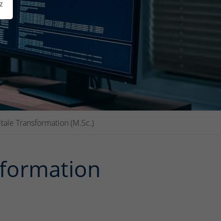
z
itale Transformation (M.Sc.)
sformation