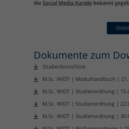
die
Social Media Kanäle
bekannt gege
Onli
Dokumente zum Do
Studienbroschüre
M.Sc. WIDT | Modulhandbuch | 21.
M.Sc. WIDT | Studienordnung | 15.
M.Sc. WIDT | Studienordnung | 22.
M.Sc. WIDT | Studienordnung | 30.
M.Sc. WIDT | Prüfungsordnung | 15