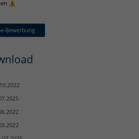
ben
⚠️
ne-Bewerbung
wnload
10.2022
07.2025
06.2022
03.2022
.07.2025