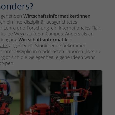
sonders?
angehenden
Wirtschaftsinformatiker:innen
 ein interdisziplinär ausgerichtetes
Lehre und Forschung, ein internationales Flair,
d kurze Wege auf dem Campus. Anders als an
udiengang
Wirtschaftsinformatik
in
atik
angesiedelt. Studierende bekommen
t ihrer Disziplin in modernsten Laboren „live“ zu
rgibt sich die Gelegenheit, eigene Ideen wahr
otypen.