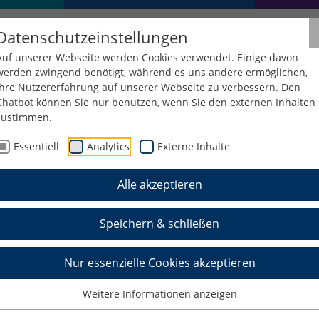
Datenschutzeinstellungen
Auf unserer Webseite werden Cookies verwendet. Einige davon
werden zwingend benötigt, während es uns andere ermöglichen,
Ihre Nutzererfahrung auf unserer Webseite zu verbessern. Den
Chatbot können Sie nur benutzen, wenn Sie den externen Inhalten
zustimmen.
Essentiell
Analytics
Externe Inhalte
Alle akzeptieren
Speichern & schließen
Nur essenzielle Cookies akzeptieren
Weitere Informationen anzeigen