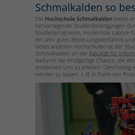
Schmalkalden so be
Die
Hochschule Schmalkalden
bietet 
hervorragende Studienbedingungen durch
Studienprogramm, modernste Labore für 
ein sehr gutes Betreuungsverhältnis un
vielen anderen Hochschulen ist der St
Schmalkalden an der
Fakultät für Inform
dadurch die einzigartige Chance, die Wel
entdecken und zu erleben. Gleichzeitig e
werden zu lassen, z. B. in Form von Prot