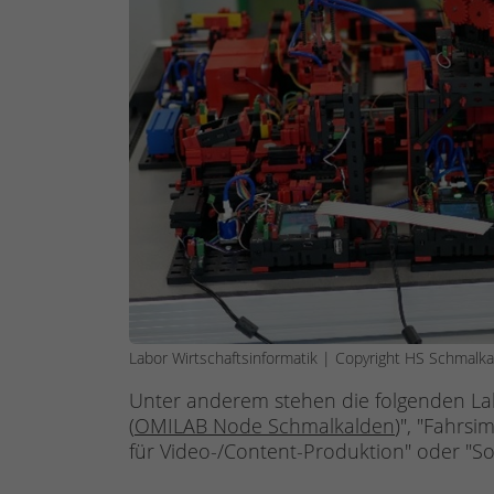
Labor Wirtschaftsinformatik | Copyright HS Schmalka
Unter anderem stehen die folgenden Lab
(
OMILAB Node Schmalkalden
)", "Fahrsi
für Video-/Content-Produktion" oder "So