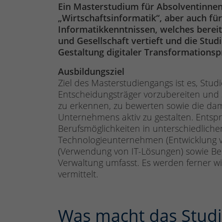
Ein Masterstudium für Absolventinne
„Wirtschaftsinformatik“, aber auch fü
Informatikkenntnissen, welches bereit
und Gesellschaft vertieft und die Studi
Gestaltung digitaler Transformations
Ausbildungsziel
Ziel des Masterstudiengangs ist es, Stud
Entscheidungsträger vorzubereiten und s
zu erkennen, zu bewerten sowie die da
Unternehmens aktiv zu gestalten. Entspr
Berufsmöglichkeiten in unterschiedlichen
Technologieunternehmen (Entwicklung
(Verwendung von IT-Lösungen) sowie Be
Verwaltung umfasst. Es werden ferner w
vermittelt.
Was macht das Stud