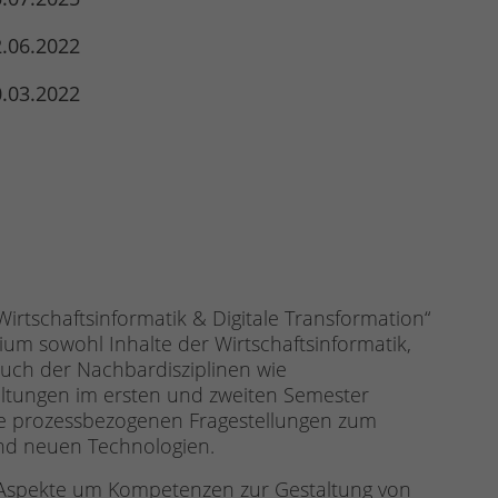
.06.2022
.03.2022
irtschaftsinformatik & Digitale Transformation“
ium sowohl Inhalte der Wirtschaftsinformatik,
 auch der Nachbardisziplinen wie
staltungen im ersten und zweiten Semester
wie prozessbezogenen Fragestellungen zum
und neuen Technologien.
 Aspekte um Kompetenzen zur Gestaltung von