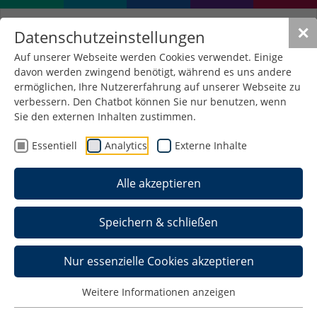
✕
Datenschutzeinstellungen
Auf unserer Webseite werden Cookies verwendet. Einige
davon werden zwingend benötigt, während es uns andere
ermöglichen, Ihre Nutzererfahrung auf unserer Webseite zu
verbessern. Den Chatbot können Sie nur benutzen, wenn
Sie den externen Inhalten zustimmen.
Essentiell
Analytics
Externe Inhalte
Alle akzeptieren
Speichern & schließen
Nur essenzielle Cookies akzeptieren
Meinungsvielfalt &
internationaler Austausch
Weitere Informationen anzeigen
als Grundlagen unserer