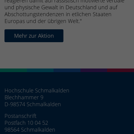
reagieren damit auf rassistisch motivierte verbale
und physische Gewalt in Deutschland und auf
Abschottungstendenzen in etlichen Staaten
Europas und der übrigen Welt."
Mehr zur Aktion
Hochschule Schmalkalden
Blechhammer 9
D-98574 Schmalkalden
Postanschrift
Postfach 10 04 52
98564 Schmalkalden