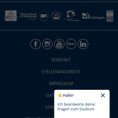
KONTAKT
STELLENANGEBOTE
IMPRESSUM
DATENSCHUTZ
👋 Hallo!
Ich beantworte deine
STRUKTUR-MAP
Fragen zum Studium