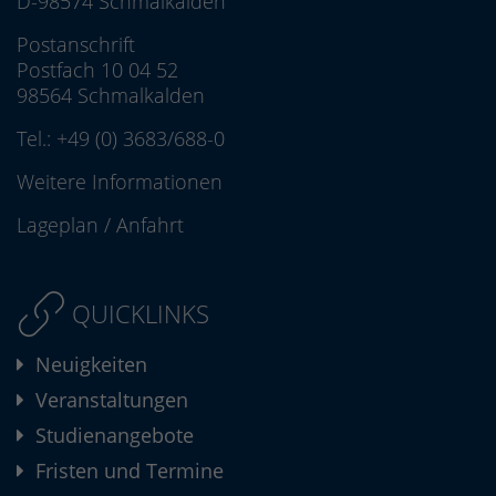
D-98574 Schmalkalden
Postanschrift
Postfach 10 04 52
98564 Schmalkalden
Tel.:
+49 (0) 3683/688-0
Weitere Informationen
Lageplan
/
Anfahrt
QUICKLINKS
Neuigkeiten
Veranstaltungen
Studienangebote
Fristen und Termine