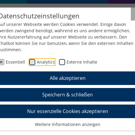
Datenschutzeinstellungen
Auf unserer Webseite werden Cookies verwendet. Einige davon
werden zwingend benötigt, während es uns andere ermöglichen,
Ihre Nutzererfahrung auf unserer Webseite zu verbessern. Den
Chatbot können Sie nur benutzen, wenn Sie den externen Inhalten
zustimmen.
Essentiell
Analytics
Externe Inhalte
Alle akzeptieren
Speichern & schließen
Nur essenzielle Cookies akzeptieren
Weitere Informationen anzeigen