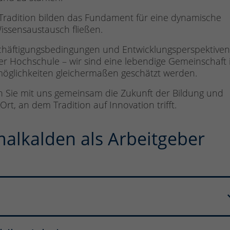
Tradition bilden das Fundament für eine dynamische
ssensaustausch fließen.
eschäftigungsbedingungen und Entwicklungsperspektive
er Hochschule – wir sind eine lebendige Gemeinschaft 
öglichkeiten gleichermaßen geschätzt werden.
en Sie mit uns gemeinsam die Zukunft der Bildung und
rt, an dem Tradition auf Innovation trifft.
alkalden als Arbeitgeber