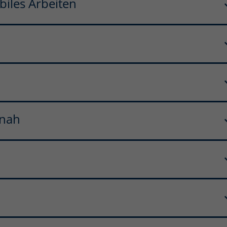
biles Arbeiten
rnah