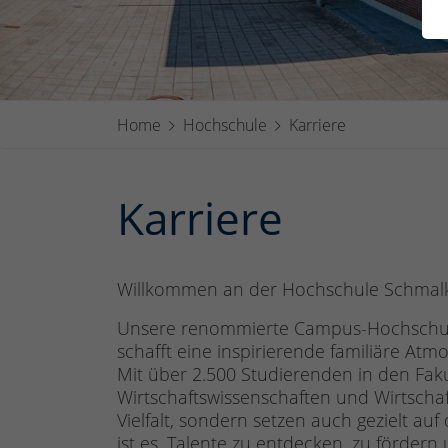
Home
Hochschule
Karriere
Karriere
Willkommen an der Hochschule Schmalk
Unsere renommierte Campus-Hochschule
schafft eine inspirierende familiäre At
Mit über 2.500 Studierenden in den Faku
Wirtschaftswissenschaften und Wirtschaf
Vielfalt, sondern setzen auch gezielt auf
ist es, Talente zu entdecken, zu fördern