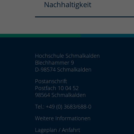
Nachhaltigkeit
Hochschule Schmalkalden
Blechhammer 9
D-98574 Schmalkalden
Postanschrift
Postfach 10 04 52
98564 Schmalkalden
Tel.:
+49 (0) 3683/688-0
Weitere Informationen
Lageplan
/
Anfahrt