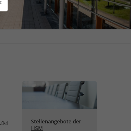
z
d
Stellenangebote der
Ziel
HSM