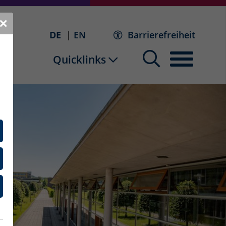
✕
DE
EN
Barrierefreiheit
Quicklinks