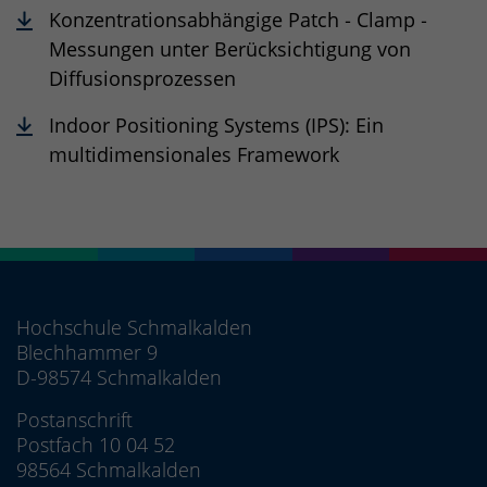
Konzentrationsabhängige Patch ‐ Clamp ‐
Messungen unter Berücksichtigung von
Diffusionsprozessen
Indoor Positioning Systems (IPS): Ein
multidimensionales Framework
Hochschule Schmalkalden
Blechhammer 9
D-98574 Schmalkalden
Postanschrift
Postfach 10 04 52
98564 Schmalkalden