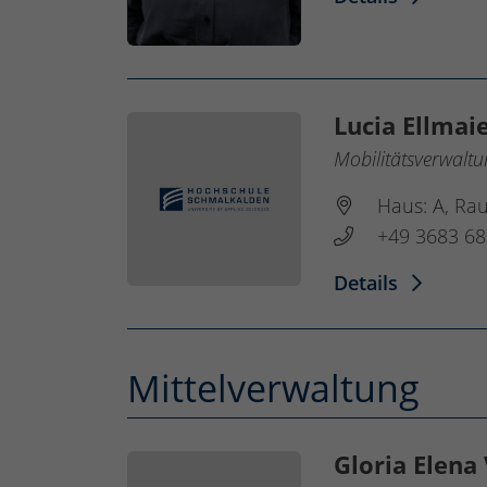
Lucia Ellmai
Mobilitätsverwalt
Haus: A, Ra
+49 3683 68
Details
Mittelverwaltung
Gloria Elena 