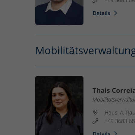
+49 3683 68
Details
Mobilitätsverwaltun
Thais Correi
Mobilitätsverwalt
Haus: A, Ra
+49 3683 68
Details