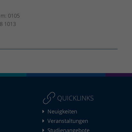
um: 0105
8 1013
QUICKLINKS
Neuigkeiten
Veranstaltungen
Studienangebote