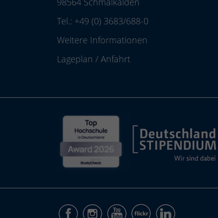
98564 Schmalkalden
Tel.:
+49 (0) 3683/688-0
Weitere Informationen
Lageplan
/
Anfahrt