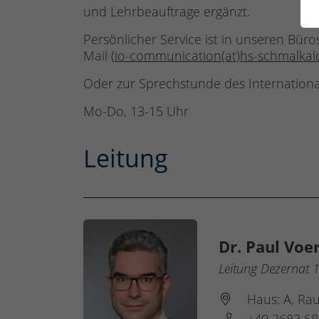
und Lehrbeauftrage ergänzt.
Persönlicher Service ist in unseren Bür
Mail (
io-communication(at)hs-schmalkal
Oder zur Sprechstunde des International
Mo-Do, 13-15 Uhr
Leitung
Dr. Paul Voe
Leitung Dezernat 1
Haus: A, Ra