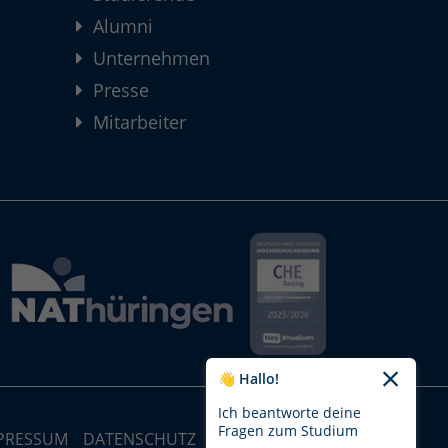
Alumni
Unternehmen
Presse
Mitarbeiter
👋 Hallo!
Ich beantworte deine
Fragen zum Studium
PRESSUM
DATENSCHUTZ
STRUKTUR-MAP