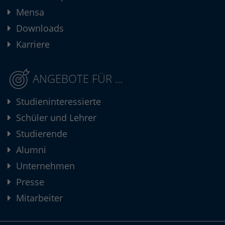
Mensa
Downloads
Karriere
ANGEBOTE FÜR ...
Studieninteressierte
Schüler und Lehrer
Studierende
Alumni
Unternehmen
Presse
Mitarbeiter