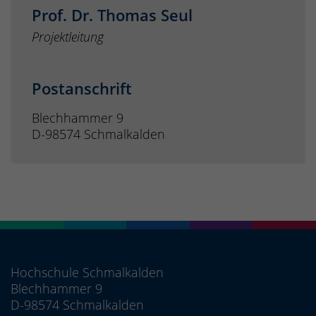
Prof. Dr. Thomas Seul
Projektleitung
Postanschrift
Blechhammer 9
D-98574 Schmalkalden
Hochschule Schmalkalden
Blechhammer 9
D-98574 Schmalkalden