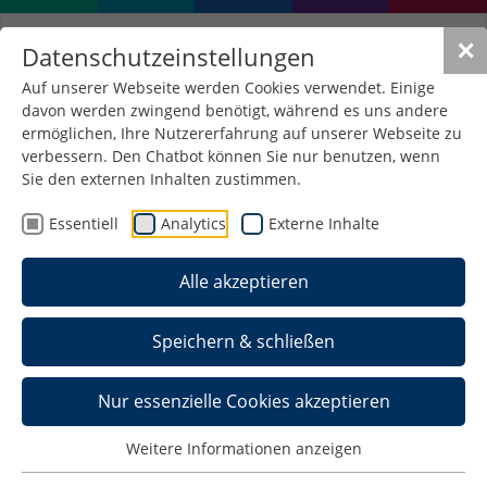
✕
Datenschutzeinstellungen
Auf unserer Webseite werden Cookies verwendet. Einige
davon werden zwingend benötigt, während es uns andere
ermöglichen, Ihre Nutzererfahrung auf unserer Webseite zu
verbessern. Den Chatbot können Sie nur benutzen, wenn
Sie den externen Inhalten zustimmen.
Essentiell
Analytics
Externe Inhalte
Alle akzeptieren
Speichern & schließen
Gewinnung und
Entwicklung von
Nur essenzielle Cookies akzeptieren
professoralem Personal
Weitere Informationen anzeigen
an der Hochschule