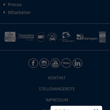
Presse
Mitarbeiter
KONTAKT
STELLENANGEBOTE
IMPRESSUM