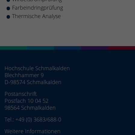
Farbeindringprüfung
Thermische Analyse
Hochschule Schmalkalden
Blechhammer 9
D-98574 Schmalkalden
Postanschrift
Postfach 10 04 52
98564 Schmalkalden
Tel.:
+49 (0) 3683/688-0
Weitere Informationen