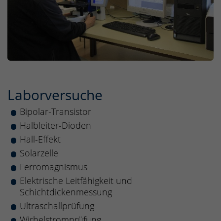
Laborversuche
Bipolar-Transistor
Halbleiter-Dioden
Hall-Effekt
Solarzelle
Ferromagnismus
Elektrische Leitfähigkeit und
Schichtdickenmessung
Ultraschallprüfung
Wirbelstromprüfung