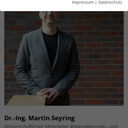
Impressum
|
Datenschutz
Dr.-Ing. Martin Seyring
Wissenschaftlicher Mitarbeiter Rasterelektronen- und