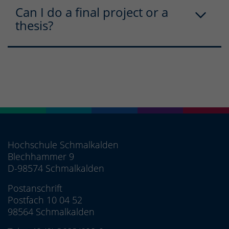
Can I do a final project or a
thesis?
Hochschule Schmalkalden
Blechhammer 9
D-98574 Schmalkalden
Postanschrift
Postfach 10 04 52
98564 Schmalkalden