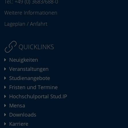
Tel.:
+49 (0) 3683/688-0
Weitere Informationen
Lageplan
/
Anfahrt
QUICKLINKS
Neuigkeiten
Veranstaltungen
Studienangebote
Fristen und Termine
Hochschulportal Stud.IP
Mensa
Downloads
Karriere