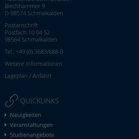
Blechhammer 9
D-98574 Schmalkalden
Postanschrift
Postfach 10 04 52
98564 Schmalkalden
Tel.:
+49 (0) 3683/688-0
Weitere Informationen
Lageplan
/
Anfahrt
QUICKLINKS
Neuigkeiten
Veranstaltungen
Studienangebote