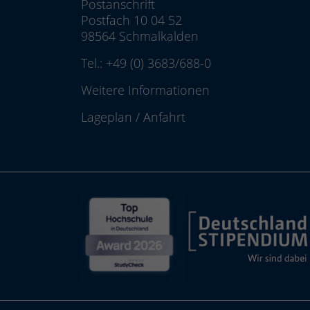
Postanschrift
Postfach 10 04 52
98564 Schmalkalden
Tel.:
+49 (0) 3683/688-0
Weitere Informationen
Lageplan
/
Anfahrt