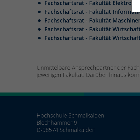
Fachschaftsrat - Fakultät Elektrote
Fachschaftsrat - Fakultät Informati
Fachschaftsrat - Fakultät Maschin
Fachschaftsrat - Fakultät Wirtschaf
Fachschaftsrat - Fakultät Wirtscha
Unmittelbare Ansprechpartner der Fachs
jeweiligen Fakultät. Darüber hinaus kön
Hochschule Schmalkalden
Blechhammer 9
D-98574 Schmalkalden