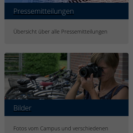
Pressemitteilungen
Übersicht über alle Pressemitteilungen
Bilder
Fotos vom Campus und verschiedenen