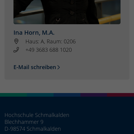
Ina Horn, M.A.
Haus: A, Raum: 0206
+49 3683 688 1020
E-Mail schreiben
Hochschule Schmalkalden
Blechhammer 9
D-98574 Schmalkalden