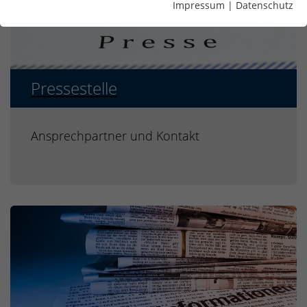
Impressum
|
Datenschutz
Pressestelle
Ansprechpartner und Kontakt