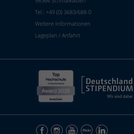
98564 Schmalkalden
Tel.:
+49 (0) 3683/688-0
Weitere Informationen
Lageplan
/
Anfahrt