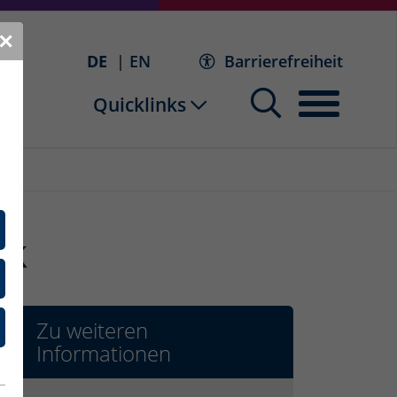
✕
DE
EN
Barrierefreiheit
Quicklinks
ik
Zu weiteren
Informationen