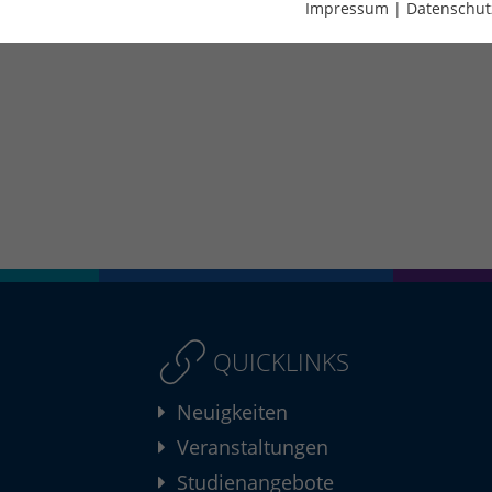
Impressum
|
Datenschut
QUICKLINKS
Neuigkeiten
Veranstaltungen
Studienangebote