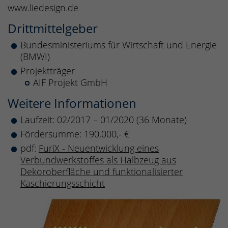
www.liedesign.de
Drittmittelgeber
Bundesministeriums für Wirtschaft und Energie
(BMWI)
Projektträger
AIF Projekt GmbH
Weitere Informationen
Laufzeit: 02/2017 – 01/2020 (36 Monate)
Fördersumme: 190.000,- €
pdf:
FuriX - Neuentwicklung eines
Verbundwerkstoffes als Halbzeug aus
Dekoroberfläche und funktionalisierter
Kaschierungsschicht