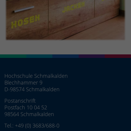
Hochschule Schmalkalden
Blechhammer 9
D-98574 Schmalkalden
Postanschrift
Postfach 10 04 52
98564 Schmalkalden
Tel.:
+49 (0) 3683/688-0