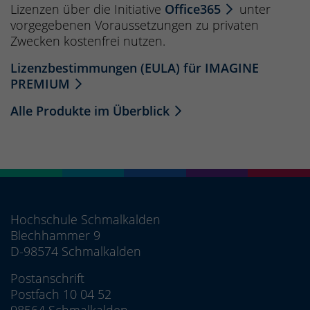
Lizenzen über die Initiative
Office365
unter
vorgegebenen Voraussetzungen zu privaten
Zwecken kostenfrei nutzen.
Lizenzbestimmungen (EULA) für IMAGINE
PREMIUM
Alle Produkte im Überblick
Hochschule Schmalkalden
Blechhammer 9
D-98574 Schmalkalden
Postanschrift
Postfach 10 04 52