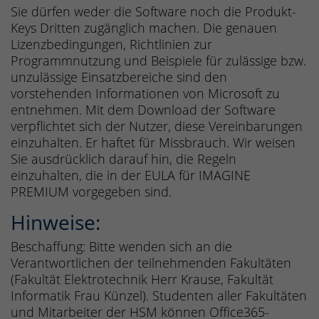
Sie dürfen weder die Software noch die Produkt-
Keys Dritten zugänglich machen. Die genauen
Lizenzbedingungen, Richtlinien zur
Programmnutzung und Beispiele für zulässige bzw.
unzulässige Einsatzbereiche sind den
vorstehenden Informationen von Microsoft zu
entnehmen. Mit dem Download der Software
verpflichtet sich der Nutzer, diese Vereinbarungen
einzuhalten. Er haftet für Missbrauch. Wir weisen
Sie ausdrücklich darauf hin, die Regeln
einzuhalten, die in der EULA für IMAGINE
PREMIUM vorgegeben sind.
Hinweise:
Beschaffung: Bitte wenden sich an die
Verantwortlichen der teilnehmenden Fakultäten
(Fakultät Elektrotechnik Herr Krause, Fakultät
Informatik Frau Künzel). Studenten aller Fakultäten
und Mitarbeiter der HSM können Office365-