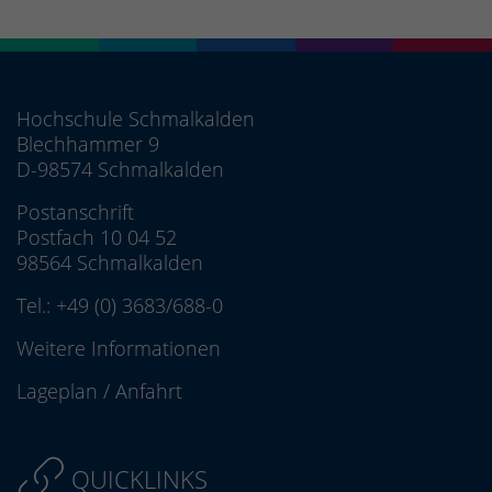
Hochschule Schmalkalden
Blechhammer 9
D-98574 Schmalkalden
Postanschrift
Postfach 10 04 52
98564 Schmalkalden
Tel.:
+49 (0) 3683/688-0
Weitere Informationen
Lageplan
/
Anfahrt
QUICKLINKS