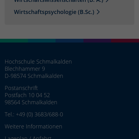
Wirtschaftspsychologie (B.Sc.)
Hochschule Schmalkalden
Blechhammer 9
D-98574 Schmalkalden
Postanschrift
Postfach 10 04 52
98564 Schmalkalden
Tel.:
+49 (0) 3683/688-0
Weitere Informationen
Lageplan
/
Anfahrt