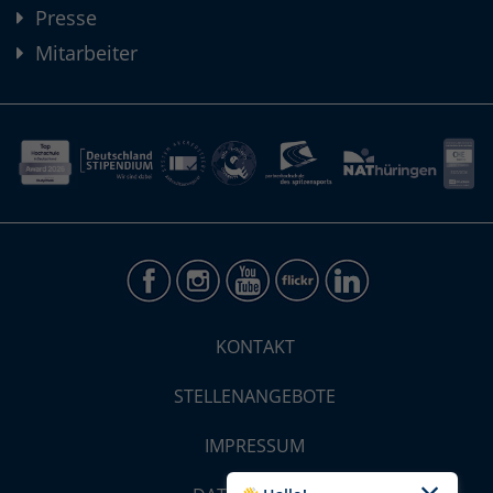
Presse
Mitarbeiter
KONTAKT
STELLENANGEBOTE
IMPRESSUM