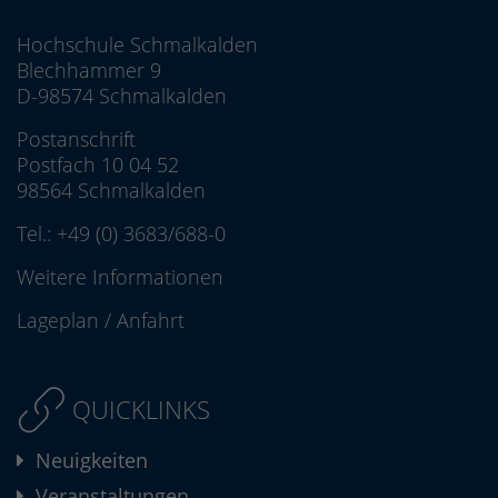
Hochschule Schmalkalden
Blechhammer 9
D-98574 Schmalkalden
Postanschrift
Postfach 10 04 52
98564 Schmalkalden
Tel.:
+49 (0) 3683/688-0
Weitere Informationen
Lageplan
/
Anfahrt
QUICKLINKS
Neuigkeiten
Veranstaltungen