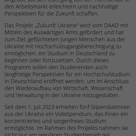
den Arbeitsmarkt erleichtern und nachhaltige
Perspektiven für die Zukunft schaffen.
Das Projekt „Zukunft Ukraine“ wird vom DAAD mit
Mitteln des Auswärtigen Amts gefördert und hat
zum Ziel, geflüchteten jungen Menschen aus der
Ukraine mit Hochschulzugangsberechtigung zu
ermöglichen, ein Studium in Deutschland zu
beginnen oder fortzusetzen. Durch dieses
Programm sollen den Studierenden auch
langfristige Perspektiven für ein Hochschulstudium
in Deutschland eröffnet werden, um im Anschluss
den Wiederaufbau von Wirtschaft, Wissenschaft
und Verwaltung in der Ukraine mitzugestalten.
Seit dem 1. Juli 2023 erhielten fünf Stipendiatinnen
aus der Ukraine ein Vollstipendium, das ihnen ein
konzentriertes und sorgenfreies Studium
ermöglichte. Im Rahmen des Projekts nahmen sie
nicht nur am regulären Studienbetrieb teil,