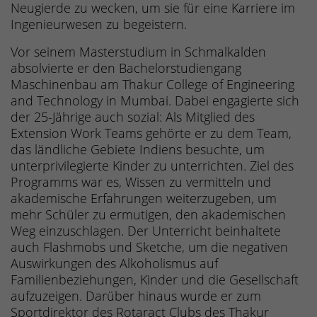
Neugierde zu wecken, um sie für eine Karriere im
Ingenieurwesen zu begeistern.
Vor seinem Masterstudium in Schmalkalden
absolvierte er den Bachelorstudiengang
Maschinenbau am Thakur College of Engineering
and Technology in Mumbai. Dabei engagierte sich
der 25-Jährige auch sozial: Als Mitglied des
Extension Work Teams gehörte er zu dem Team,
das ländliche Gebiete Indiens besuchte, um
unterprivilegierte Kinder zu unterrichten. Ziel des
Programms war es, Wissen zu vermitteln und
akademische Erfahrungen weiterzugeben, um
mehr Schüler zu ermutigen, den akademischen
Weg einzuschlagen. Der Unterricht beinhaltete
auch Flashmobs und Sketche, um die negativen
Auswirkungen des Alkoholismus auf
Familienbeziehungen, Kinder und die Gesellschaft
aufzuzeigen. Darüber hinaus wurde er zum
Sportdirektor des Rotaract Clubs des Thakur