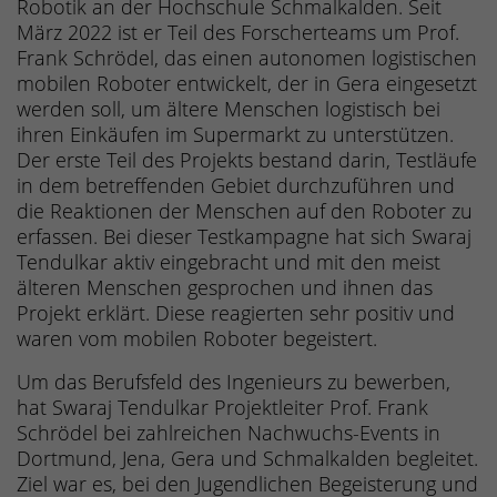
Robotik an der Hochschule Schmalkalden. Seit
März 2022 ist er Teil des Forscherteams um Prof.
Frank Schrödel, das einen autonomen logistischen
mobilen Roboter entwickelt, der in Gera eingesetzt
werden soll, um ältere Menschen logistisch bei
ihren Einkäufen im Supermarkt zu unterstützen.
Der erste Teil des Projekts bestand darin, Testläufe
in dem betreffenden Gebiet durchzuführen und
die Reaktionen der Menschen auf den Roboter zu
erfassen. Bei dieser Testkampagne hat sich Swaraj
Tendulkar aktiv eingebracht und mit den meist
älteren Menschen gesprochen und ihnen das
Projekt erklärt. Diese reagierten sehr positiv und
waren vom mobilen Roboter begeistert.
Um das Berufsfeld des Ingenieurs zu bewerben,
hat Swaraj Tendulkar Projektleiter Prof. Frank
Schrödel bei zahlreichen Nachwuchs-Events in
Dortmund, Jena, Gera und Schmalkalden begleitet.
Ziel war es, bei den Jugendlichen Begeisterung und