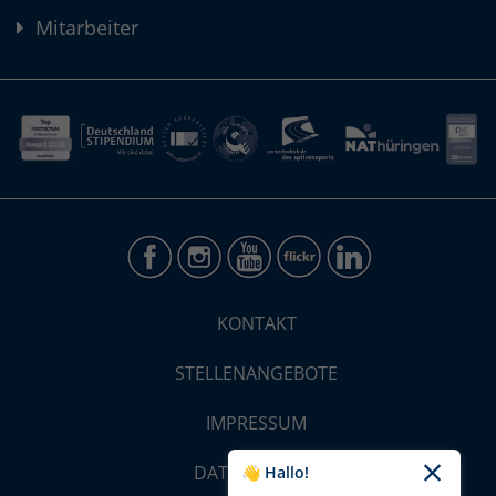
Mitarbeiter
KONTAKT
STELLENANGEBOTE
IMPRESSUM
DATENSCHUTZ
👋 Hallo!