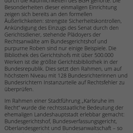
durch die Räumlichkeiten des BGH gehörte. Die
Besonderheiten dieser einmaligen Einrichtung
zeigen sich bereits an den formellen
Äußerlichkeiten: strengste Sicherheitskontrollen,
Ankündigung des Einzugs des Senat durch den
Gerichtsdiener, stehende Plädoyers der
Rechtsanwälte am Bundesgerichtshof und
purpurne Roben sind nur einige Beispiele. Die
Bibliothek des Gerichtshofs mit über 500.000
Werken ist die größte Gerichtsbibliothek in der
Bundesrepublik. Dies setzt den Rahmen, um auf
höchstem Niveau mit 128 Bundesrichterinnen und
Bundesrichtern Instanzurteile auf Rechtsfehler zu
überprüfen.
Im Rahmen einer Stadtführung „Karlsruhe im
Recht“ wurde die rechtsstaatliche Bedeutung der
ehemaligen Landeshauptstadt erlebbar gemacht:
Bundesgerichtshof, Bundesverfassungsgericht,
Oberlandesgericht und Bundesanwaltschaft – so