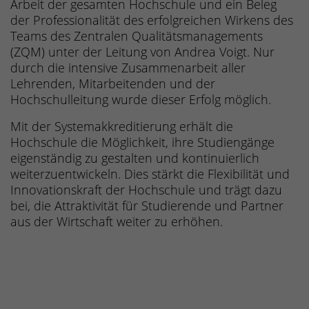
Arbeit der gesamten Hochschule und ein Beleg
der Professionalität des erfolgreichen Wirkens des
Teams des Zentralen Qualitätsmanagements
(ZQM) unter der Leitung von Andrea Voigt. Nur
durch die intensive Zusammenarbeit aller
Lehrenden, Mitarbeitenden und der
Hochschulleitung wurde dieser Erfolg möglich.
Mit der Systemakkreditierung erhält die
Hochschule die Möglichkeit, ihre Studiengänge
eigenständig zu gestalten und kontinuierlich
weiterzuentwickeln. Dies stärkt die Flexibilität und
Innovationskraft der Hochschule und trägt dazu
bei, die Attraktivität für Studierende und Partner
aus der Wirtschaft weiter zu erhöhen.