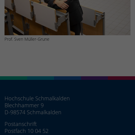
Prof. Sven Müller-Grune
Hochschule Schmalkalden
Blechhammer 9
D-98574 Schmalkalden
Postanschrift
Postfach 10 04 52