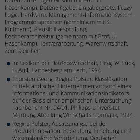
Datenbanken (gemeinsam mit Prof. U.
Hasenkamp), Dateneingabe, Eingabegeräte, Fuzzy
Logic, Hardware, Management-Informationsystem,
Programmiersprachen (gemeinsam mit K.
Küffmann), Plausibilitätsprüfung,
Rechnerarchitektur (gemeinsam mit Prof. U.
Hasenkamp), Textverarbeitung, Warenwirtschaft,
Zentraleinheit
in: Lexikon der Betriebswirtschaft, Hrsg. W. Lück,
5. Aufl., Landesberg am Lech, 1994
Thorsten Georg, Regina Polster; Klassifikation
mittelständischer Unternehmen anhand eines
Informations- und Kommunikationsindikators
auf der Basis einer empirischen Untersuchung,
Fachbericht Nr. 94/01, Philipps-Universität
Marburg, Abteilung Wirtschaftsinformatik, 1994.
Regina Polster; Absatzanalyse bei der
Produktinnovation, Bedeutung, Erhebung und
wissensbasierte Verarbeitung, Deutscher