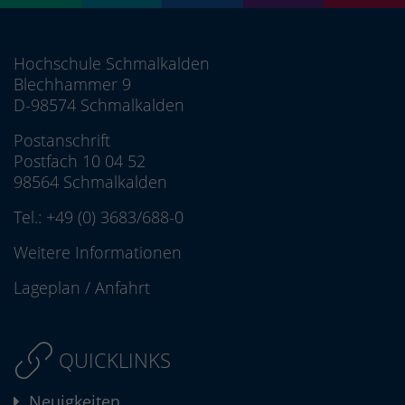
Hochschule Schmalkalden
Blechhammer 9
D-98574 Schmalkalden
Postanschrift
Postfach 10 04 52
98564 Schmalkalden
Tel.:
+49 (0) 3683/688-0
Weitere Informationen
Lageplan
/
Anfahrt
QUICKLINKS
Neuigkeiten