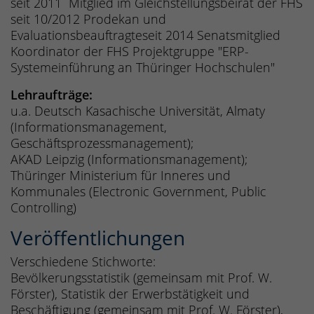
seit 2011 Mitglied im Gleichstellungsbeirat der FHS
seit 10/2012 Prodekan und
Evaluationsbeauftragteseit 2014 Senatsmitglied
Koordinator der FHS Projektgruppe "ERP-
Systemeinführung an Thüringer Hochschulen"
Lehraufträge:
u.a. Deutsch Kasachische Universität, Almaty
(Informationsmanagement,
Geschäftsprozessmanagement);
AKAD Leipzig (Informationsmanagement);
Thüringer Ministerium für Inneres und
Kommunales (Electronic Government, Public
Controlling)
Veröffentlichungen
Verschiedene Stichworte:
Bevölkerungsstatistik (gemeinsam mit Prof. W.
Förster), Statistik der Erwerbstätigkeit und
Beschäftigung (gemeinsam mit Prof. W. Förster),