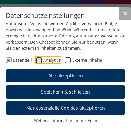
✕
Datenschutzeinstellungen
Auf unserer Webseite werden Cookies verwendet. Einige
davon werden zwingend benötigt, während es uns andere
ermöglichen, Ihre Nutzererfahrung auf unserer Webseite zu
verbessern. Den Chatbot können Sie nur benutzen, wenn
Sie den externen Inhalten zustimmen.
Essentiell
Analytics
Externe Inhalte
Alle akzeptieren
Speichern & schließen
Nur essenzielle Cookies akzeptieren
Weitere Informationen anzeigen
Prof. Dr. Katharina Sachse