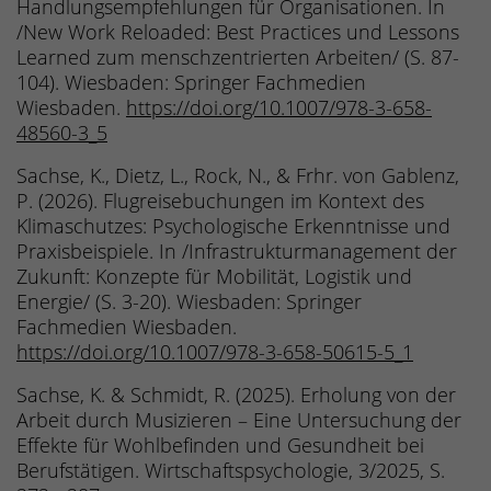
Handlungsempfehlungen für Organisationen. In
/New Work Reloaded: Best Practices und Lessons
Learned zum menschzentrierten Arbeiten/ (S. 87-
104). Wiesbaden: Springer Fachmedien
Wiesbaden.
https://doi.org/10.1007/978-3-658-
48560-3_5
Sachse, K., Dietz, L., Rock, N., & Frhr. von Gablenz,
P. (2026). Flugreisebuchungen im Kontext des
Klimaschutzes: Psychologische Erkenntnisse und
Praxisbeispiele. In /Infrastrukturmanagement der
Zukunft: Konzepte für Mobilität, Logistik und
Energie/ (S. 3-20). Wiesbaden: Springer
Fachmedien Wiesbaden.
https://doi.org/10.1007/978-3-658-50615-5_1
Sachse, K. & Schmidt, R. (2025). Erholung von der
Arbeit durch Musizieren – Eine Untersuchung der
Effekte für Wohlbefinden und Gesundheit bei
Berufstätigen. Wirtschaftspsychologie, 3/2025, S.