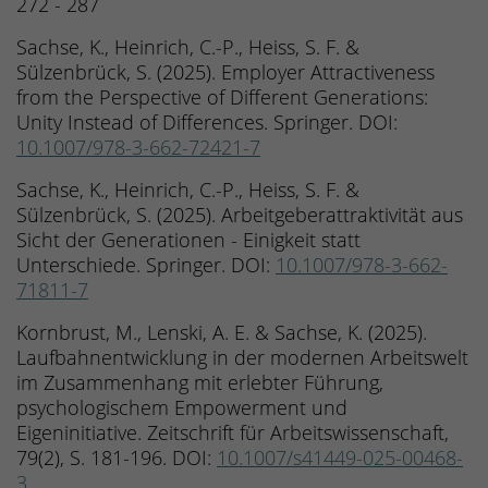
272 - 287
Sachse, K., Heinrich, C.-P., Heiss, S. F. &
Sülzenbrück, S. (2025). Employer Attractiveness
from the Perspective of Different Generations:
Unity Instead of Differences. Springer. DOI:
10.1007/978-3-662-72421-7
Sachse, K., Heinrich, C.-P., Heiss, S. F. &
Sülzenbrück, S. (2025). Arbeitgeberattraktivität aus
Sicht der Generationen - Einigkeit statt
Unterschiede. Springer. DOI:
10.1007/978-3-662-
71811-7
Kornbrust, M., Lenski, A. E. & Sachse, K. (2025).
Laufbahnentwicklung in der modernen Arbeitswelt
im Zusammenhang mit erlebter Führung,
psychologischem Empowerment und
Eigeninitiative. Zeitschrift für Arbeitswissenschaft,
79(2), S. 181-196. DOI:
10.1007/s41449-025-00468-
3