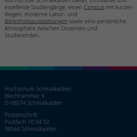
exzellente Studiengänge, einen
Campus
mit kurzen
Wegen, moderne Labor- und
Bibliotheksausstattungen
sowie eine persönliche
Atmosphäre zwischen Dozenten und
Studierenden.
Hochschule Schmalkalden
Blechhammer 9
D-98574 Schmalkalden
Postanschrift
Postfach 10 04 52
98564 Schmalkalden