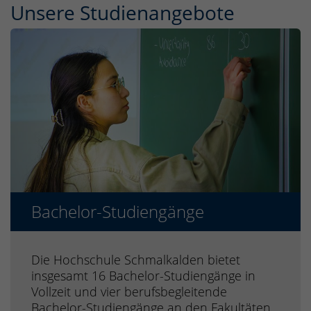
Unsere Studien­angebote
Bachelor-Studiengänge
Die Hochschule Schmalkalden bietet
insgesamt 16 Bachelor-Studiengänge in
Vollzeit und vier berufsbegleitende
Bachelor-Studiengänge an den Fakultäten