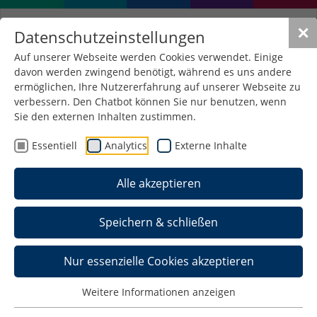
✕
Datenschutzeinstellungen
Auf unserer Webseite werden Cookies verwendet. Einige
davon werden zwingend benötigt, während es uns andere
ermöglichen, Ihre Nutzererfahrung auf unserer Webseite zu
verbessern. Den Chatbot können Sie nur benutzen, wenn
Sie den externen Inhalten zustimmen.
Essentiell
Analytics
Externe Inhalte
Alle akzeptieren
Speichern & schließen
Nur essenzielle Cookies akzeptieren
Pre-Onboarding Kurs
Weitere Informationen anzeigen
Mehr erfahren