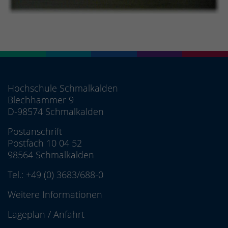
Hochschule Schmalkalden
Blechhammer 9
D-98574 Schmalkalden
Postanschrift
Postfach 10 04 52
98564 Schmalkalden
Tel.:
+49 (0) 3683/688-0
Weitere Informationen
Lageplan
/
Anfahrt