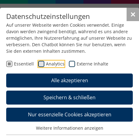
✕
Datenschutzeinstellungen
Auf unserer Webseite werden Cookies verwendet. Einige
davon werden zwingend benötigt, während es uns andere
ermöglichen, Ihre Nutzererfahrung auf unserer Webseite zu
verbessern. Den Chatbot können Sie nur benutzen, wenn
Sie den externen Inhalten zustimmen.
Essentiell
Analytics
Externe Inhalte
Alle akzeptieren
Speichern & schließen
Prof. Dr. Kurt Englmeier
Nur essenzielle Cookies akzeptieren
Betriebliche Informationssysteme
Weitere Informationen anzeigen
Haus: F, Raum: 0102