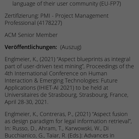
language of their user community (EU-FP7)
Zertifizierung: PMI - Project Management
Professional (4178227)
ACM Senior Member
Veröffentlichungen:
(Auszug)
Englmeier, K., (2021) “Aspect blueprints as integral
part of user-driven text mining”, Proceedings of the
4th International Conference on Human
Interaction & Emerging Technologies: Future
Applications (IHIET-AI 2021) to be held at
Universitaires de Strasbourg, Strasbourg, France,
April 28-30, 2021.
Englmeier, K., Contreras, P., (2021) “Aspect fusion
as design paradigm for legal information retrieval”,
In: Russo, D., Ahram, T., Karwowski, W., Di
Bucchianico, G., Taiar, R. (Eds.): Advances in