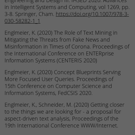
Engineering and Design III. IHSED 2020. Advances
in Intelligent Systems and Computing, vol 1269, pp.
3-8. Springer, Cham.
https://doi.org/10.1007/978-3-
030-58282-1_1
Englmeier, K. (2020) The Role of Text Mining in
Mitigating the Threats from Fake News and
Misinformation in Times of Corona. Proceedings of
the International Conference on ENTERprise
Information Systems (CENTERIS 2020)
Englmeier, K. (2020) Concept Blueprints Serving
More Focused User Queries. Proceedings of
15th Conference on Computer Science and
Information Systems, FedCSIS 2020.
Englmeier, K., Schneider, M. (2020) Getting closer
to the things we are looking for - a proposal for
aspect-driven text analysis, Proceedings of the
19th International Conference WWW/Internet.