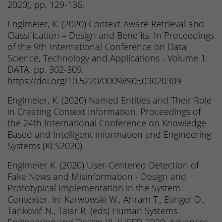
2020), pp. 129-136.
Englmeier, K. (2020) Context-Aware Retrieval and
Classification – Design and Benefits. In Proceedings
of the 9th International Conference on Data
Science, Technology and Applications - Volume 1:
DATA, pp. 302-309.
https://doi.org/10.5220/0009890503020309
Englmeier, K. (2020) Named Entities and Their Role
in Creating Context Information. Proceedings of
the 24th International Conference on Knowledge
Based and Intelligent information and Engineering
Systems (KES2020)
Englmeier K. (2020) User-Centered Detection of
Fake News and Misinformation - Design and
Prototypical Implementation in the System
Contexter. In: Karwowski W., Ahram T., Etinger D.,
Tanković N., Taiar R. (eds) Human Systems