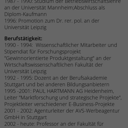
1987 - 1990: Studium der Betriebswirtschaftslehre
an der Universität Mannheim;Abschluss als
Diplom-Kaufmann
1996: Promotion zum Dr. rer. pol. an der
Universität Leipzig
Berufstätigkeit:
1990 - 1994: Wissenschaftlicher Mitarbeiter und
Stipendiat für Forschungsprojekt
"Gewinnorientierte Produktgestaltung" an der
Wirtschaftswissenschaftlichen Fakultät der
Universität Leipzig
1992 - 1995: Dozent an der Berufsakademie
Stuttgart und bei anderen Bildungsanbietern
1995 -2001: PAUL HARTMANN AG Heidenheim,
Leiter "Marktforschung und strategische Projekte",
Projektleiter verschiedener E-Business-Projekte
2001 - 2002: Agenturleiter der AVS-Werbeagentur
GmbH in Stuttgart
2002 - heute: Professor an der Fakultät für