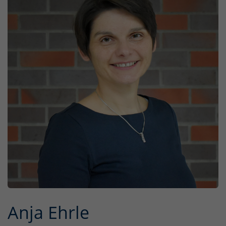
Anja Ehrle