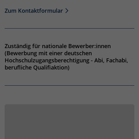
Zum Kontaktformular
Zuständig für nationale Bewerber:innen
(Bewerbung mit einer deutschen
Hochschulzugangsberechtigung - Abi, Fachabi,
berufliche Qualifiaktion)