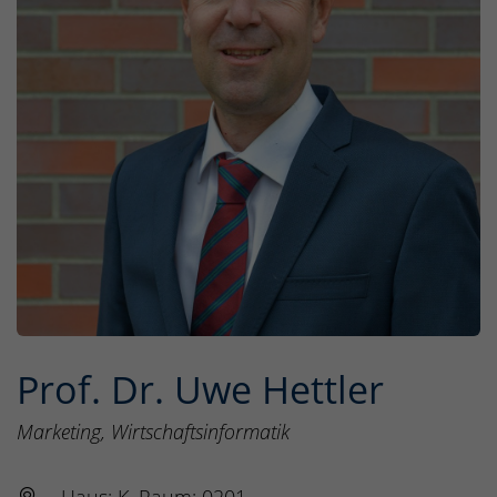
Prof. Dr. Uwe Hettler
Marketing, Wirtschaftsinformatik
Haus: K, Raum: 0201