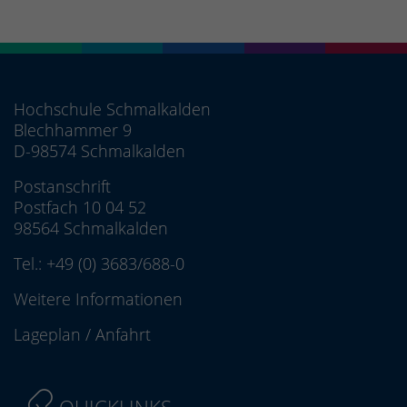
Hochschule Schmalkalden
Blechhammer 9
D-98574 Schmalkalden
Postanschrift
Postfach 10 04 52
98564 Schmalkalden
Tel.:
+49 (0) 3683/688-0
Weitere Informationen
Lageplan
/
Anfahrt
QUICKLINKS