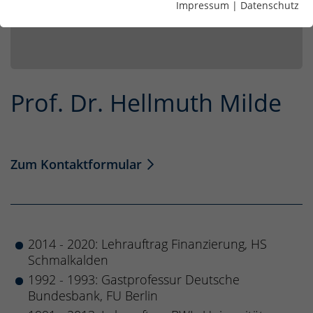
Impressum
|
Datenschutz
Prof. Dr. Hellmuth Milde
Zum Kontaktformular
2014 - 2020: Lehrauftrag Finanzierung, HS
Schmalkalden
1992 - 1993: Gastprofessur Deutsche
Bundesbank, FU Berlin