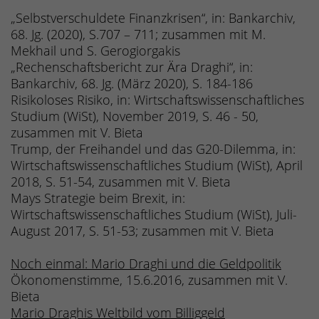
„Selbstverschuldete Finanzkrisen“, in: Bankarchiv,
68. Jg. (2020), S.707 – 711; zusammen mit M.
Mekhail und S. Gerogiorgakis
„Rechenschaftsbericht zur Ära Draghi“, in:
Bankarchiv, 68. Jg. (März 2020), S. 184-186
Risikoloses Risiko, in: Wirtschaftswissenschaftliches
Studium (WiSt), November 2019, S. 46 - 50,
zusammen mit V. Bieta
Trump, der Freihandel und das G20-Dilemma, in:
Wirtschaftswissenschaftliches Studium (WiSt), April
2018, S. 51-54, zusammen mit V. Bieta
Mays Strategie beim Brexit, in:
Wirtschaftswissenschaftliches Studium (WiSt), Juli-
August 2017, S. 51-53; zusammen mit V. Bieta
Noch einmal: Mario Draghi und die Geldpolitik
Ökonomenstimme, 15.6.2016, zusammen mit V.
Bieta
Mario Draghis Weltbild vom Billiggeld