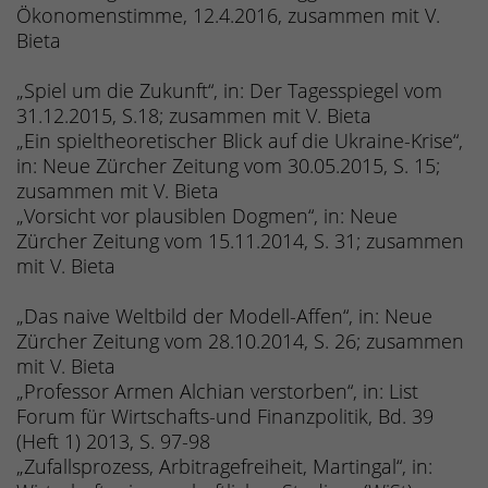
Ökonomenstimme, 12.4.2016, zusammen mit V.
Bieta
„Spiel um die Zukunft“, in: Der Tagesspiegel vom
31.12.2015, S.18; zusammen mit V. Bieta
„Ein spieltheoretischer Blick auf die Ukraine-Krise“,
in: Neue Zürcher Zeitung vom 30.05.2015, S. 15;
zusammen mit V. Bieta
„Vorsicht vor plausiblen Dogmen“, in: Neue
Zürcher Zeitung vom 15.11.2014, S. 31; zusammen
mit V. Bieta
„Das naive Weltbild der Modell-Affen“, in: Neue
Zürcher Zeitung vom 28.10.2014, S. 26; zusammen
mit V. Bieta
„Professor Armen Alchian verstorben“, in: List
Forum für Wirtschafts-und Finanzpolitik, Bd. 39
(Heft 1) 2013, S. 97-98
„Zufallsprozess, Arbitragefreiheit, Martingal“, in: