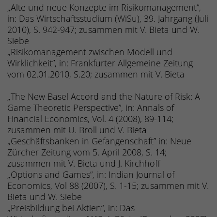
„Alte und neue Konzepte im Risikomanagement“,
in: Das Wirtschaftsstudium (WiSu), 39. Jahrgang (Juli
2010), S. 942-947; zusammen mit V. Bieta und W.
Siebe
„Risikomanagement zwischen Modell und
Wirklichkeit”, in: Frankfurter Allgemeine Zeitung
vom 02.01.2010, S.20; zusammen mit V. Bieta
„The New Basel Accord and the Nature of Risk: A
Game Theoretic Perspective”, in: Annals of
Financial Economics, Vol. 4 (2008), 89-114;
zusammen mit U. Broll und V. Bieta
„Geschäftsbanken in Gefangenschaft” in: Neue
Zürcher Zeitung vom 5. April 2008, S. 14;
zusammen mit V. Bieta und J. Kirchhoff
„Options and Games“, in: Indian Journal of
Economics, Vol 88 (2007), S. 1-15; zusammen mit V.
Bieta und W. Siebe
„Preisbildung bei Aktien“, in: Das