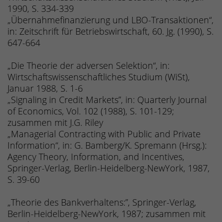
1990, S. 334-339
„Übernahmefinanzierung und LBO-Transaktionen“,
in: Zeitschrift für Betriebswirtschaft, 60. Jg. (1990), S.
647-664
„Die Theorie der adversen Selektion“, in:
Wirtschaftswissenschaftliches Studium (WiSt),
Januar 1988, S. 1-6
„Signaling in Credit Markets”, in: Quarterly Journal
of Economics, Vol. 102 (1988), S. 101-129;
zusammen mit J.G. Riley
„Managerial Contracting with Public and Private
Information“, in: G. Bamberg/K. Spremann (Hrsg.):
Agency Theory, Information, and Incentives,
Springer-Verlag, Berlin-Heidelberg-NewYork, 1987,
S. 39-60
„Theorie des Bankverhaltens:”, Springer-Verlag,
Berlin-Heidelberg-NewYork, 1987; zusammen mit