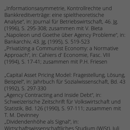
„Informationsasymmetrie, Kontrollrechte und
Bankkreditverträge: eine spieltheoretische
Analyse“, in: Journal für Betriebswirtschaft, 46. Jg.
(1996), S. 295-308; zusammen mit V. Bieta
„Napoleon und Goethe über Agency Probleme“, in:
Bankarchiv, 43. Jg, (1995), S. 519-523
„Privatizing a Communist Economy: a Normative
Approach“, in: Cahiers d’ Economie, Fasc. VIII
(1994), S. 17-41; zusammen mit P.H. Friesen
„Capital Asset Pricing Model: Fragestellung, Lösung,
Beispiel“, in: Jahrbuch für Sozialwissenschaft, Bd. 43
(1992), S. 297-330
„Agency Contracting and Inside Debt“, in:
Schweizerische Zeitschrift für Volkswirtschaft und
Statistik, Bd. 126 (1990), S. 97-111; zusammen mit
T. M. Devinney
„Dividendenhöhe als Signal“, in:
Wirtschaftswissenschaftliches Studium (WiSt), Juli