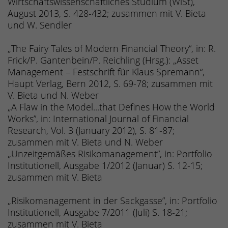
Wirtschaftswissenschaftliches Studium (WiSt),
August 2013, S. 428-432; zusammen mit V. Bieta
und W. Sendler
„The Fairy Tales of Modern Financial Theory“, in: R.
Frick/P. Gantenbein/P. Reichling (Hrsg.): „Asset
Management – Festschrift für Klaus Spremann“,
Haupt Verlag, Bern 2012, S. 69-78; zusammen mit
V. Bieta und N. Weber
„A Flaw in the Model...that Defines How the World
Works”, in: International Journal of Financial
Research, Vol. 3 (January 2012), S. 81-87;
zusammen mit V. Bieta und N. Weber
„Unzeitgemäßes Risikomanagement”, in: Portfolio
Institutionell, Ausgabe 1/2012 (Januar) S. 12-15;
zusammen mit V. Bieta
„Risikomanagement in der Sackgasse”, in: Portfolio
Institutionell, Ausgabe 7/2011 (Juli) S. 18-21;
zusammen mit V. Bieta