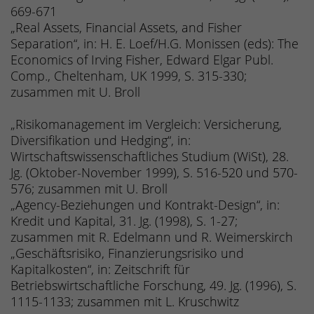
669-671
„Real Assets, Financial Assets, and Fisher
Separation“, in: H. E. Loef/H.G. Monissen (eds): The
Economics of Irving Fisher, Edward Elgar Publ.
Comp., Cheltenham, UK 1999, S. 315-330;
zusammen mit U. Broll
„Risikomanagement im Vergleich: Versicherung,
Diversifikation und Hedging“, in:
Wirtschaftswissenschaftliches Studium (WiSt), 28.
Jg. (Oktober-November 1999), S. 516-520 und 570-
576; zusammen mit U. Broll
„Agency-Beziehungen und Kontrakt-Design“, in:
Kredit und Kapital, 31. Jg. (1998), S. 1-27;
zusammen mit R. Edelmann und R. Weimerskirch
„Geschäftsrisiko, Finanzierungsrisiko und
Kapitalkosten“, in: Zeitschrift für
Betriebswirtschaftliche Forschung, 49. Jg. (1996), S.
1115-1133; zusammen mit L. Kruschwitz