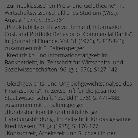
„Zur neoklassischen Preis- und Geldtheorie“, in:
Wirtschaftswissenschaftliches Studium (WiSt),
August 1977, S. 359-364
„Predictability of Reserve Demand, Information
Cost, and Portfolio Behavior of Commercial Banks“,
in: Journal of Finance, Vol. 31 (1976), S. 835-843;
zusammen mit E. Baltensperger
„Kreditrisiko und Informationstätigkeit im
Bankbetrieb“, in: Zeitschrift für Wirtschafts- und
Sozialwissenschaften, 96. Jg. (1976), S127-142
„Gleichgewichts- und Ungleichgewichtsanalyse des
Finanzsektors“, in: Zeitschrift für die gesamte
Staatswissenschaft, 132. Bd (1976), S. 471-488;
zusammen mit E. Baltensperger
„Bundesbankpolitik und mittelfristige
Handlungsbindung“, in: Zeitschrift für das gesamte
Kreditwesen, 28. Jg. (1975), S. 176-177
„Konsumzeit, Arbeitszeit und Suchzeit in der