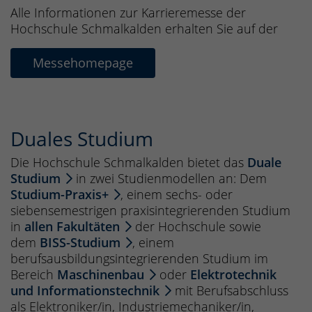
Alle Informationen zur Karrieremesse der
Hochschule Schmalkalden erhalten Sie auf der
Messehomepage
Duales Studium
Die Hochschule Schmalkalden bietet das
Duale
Studium
in zwei Studienmodellen an: Dem
Studium-Praxis+
, einem sechs- oder
siebensemestrigen praxisintegrierenden Studium
in
allen Fakultäten
der Hochschule sowie
dem
BISS-Studium
, einem
berufsausbildungsintegrierenden Studium im
Bereich
Maschinenbau
oder
Elektrotechnik
und Informationstechnik
mit Berufsabschluss
als Elektroniker/in, Industriemechaniker/in,