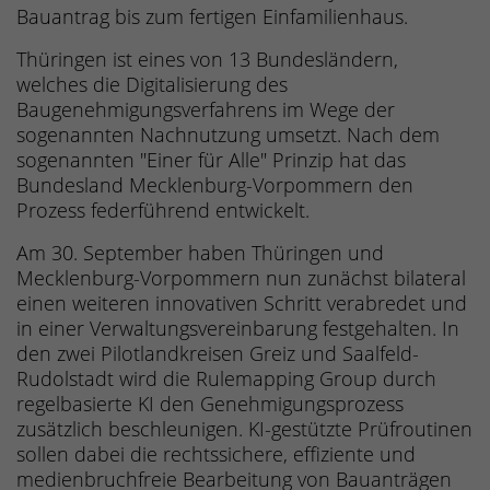
Bauantrag bis zum fertigen Einfamilienhaus.
Thüringen ist eines von 13 Bundesländern,
welches die Digitalisierung des
Baugenehmigungsverfahrens im Wege der
sogenannten Nachnutzung umsetzt. Nach dem
sogenannten "Einer für Alle" Prinzip hat das
Bundesland Mecklenburg-Vorpommern den
Prozess federführend entwickelt.
Am 30. September haben Thüringen und
Mecklenburg-Vorpommern nun zunächst bilateral
einen weiteren innovativen Schritt verabredet und
in einer Verwaltungsvereinbarung festgehalten. In
den zwei Pilotlandkreisen Greiz und Saalfeld-
Rudolstadt wird die Rulemapping Group durch
regelbasierte KI den Genehmigungsprozess
zusätzlich beschleunigen. KI-gestützte Prüfroutinen
sollen dabei die rechtssichere, effiziente und
medienbruchfreie Bearbeitung von Bauanträgen