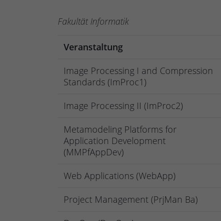
Fakultät Informatik
Veranstaltung
Image Processing I and Compression
Standards (ImProc1)
Image Processing II (ImProc2)
Metamodeling Platforms for
Application Development
(MMPfAppDev)
Web Applications (WebApp)
Project Management (PrjMan Ba)