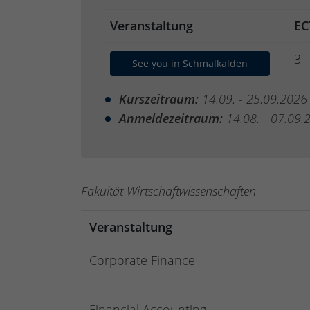
Veranstaltung
EC
3
See you in Schmalkalden
Kurszeitraum:
14.09. - 25.09.2026
Anmeldezeitraum:
14.08. - 07.09.
Fakultät Wirtschaftwissenschaften
Veranstaltung
Corporate Finance
Financial Accounting