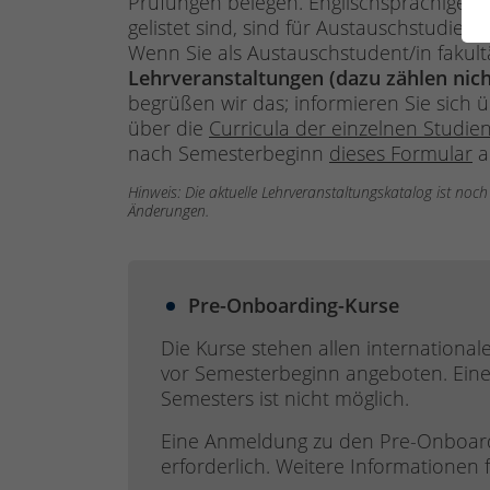
Prüfungen belegen. Englischsprachige Leh
gelistet sind, sind für Austauschstudi
Wenn Sie als Austauschstudent/in fakul
Lehrveranstaltungen (dazu zählen nic
begrüßen wir das; informieren Sie sich
über die
Curricula der einzelnen Studie
nach Semesterbeginn
dieses Formular
a
Hinweis: Die aktuelle Lehrveranstaltungskatalog ist noch
Änderungen.
Pre-Onboarding-Kurse
Die Kurse stehen allen internation
vor Semesterbeginn angeboten. Ein
Semesters ist nicht möglich.
Eine Anmeldung zu den Pre-Onboard
erforderlich. Weitere Informationen f