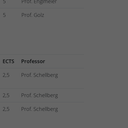
5
Prof. Englmeier
5
Prof. Golz
ECTS
Professor
2,5
Prof. Schellberg
2,5
Prof. Schellberg
2,5
Prof. Schellberg