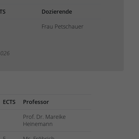
TS
Dozierende
Frau Petschauer
2026
ECTS
Professor
Prof. Dr. Mareike
Heinemann
5
Ms. Fröbrich