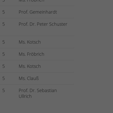
5
Prof. Gemeinhardt
5
Prof. Dr. Peter Schuster
5
Ms. Kotsch
5
Ms. Fröbrich
5
Ms. Kotsch
5
Ms. Clauß
5
Prof. Dr. Sebastian
Ullrich