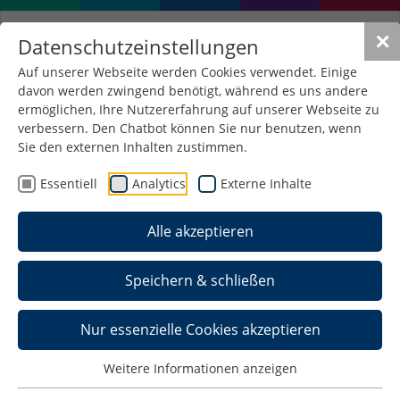
✕
Datenschutzeinstellungen
Auf unserer Webseite werden Cookies verwendet. Einige
davon werden zwingend benötigt, während es uns andere
ermöglichen, Ihre Nutzererfahrung auf unserer Webseite zu
verbessern. Den Chatbot können Sie nur benutzen, wenn
Sie den externen Inhalten zustimmen.
Essentiell
Analytics
Externe Inhalte
Alle akzeptieren
Speichern & schließen
Nur essenzielle Cookies akzeptieren
Weitere Informationen anzeigen
29. Mai 2026 - Tagung des NEGZ