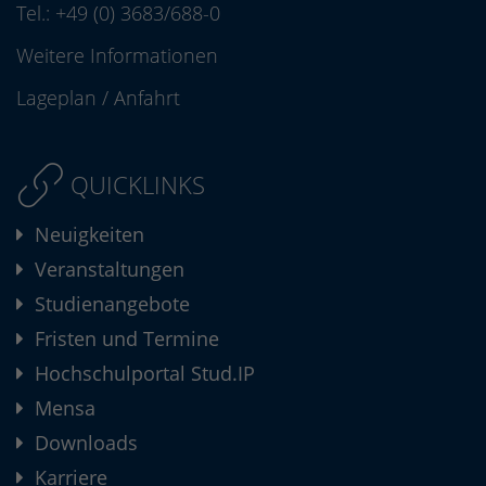
Tel.:
+49 (0) 3683/688-0
Weitere Informationen
Lageplan
/
Anfahrt
QUICKLINKS
Neuigkeiten
Veranstaltungen
Studienangebote
Fristen und Termine
Hochschulportal Stud.IP
Mensa
Downloads
Karriere