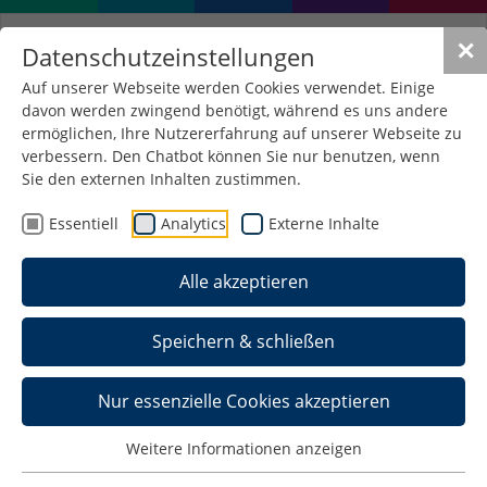
✕
Datenschutzeinstellungen
Auf unserer Webseite werden Cookies verwendet. Einige
davon werden zwingend benötigt, während es uns andere
ermöglichen, Ihre Nutzererfahrung auf unserer Webseite zu
verbessern. Den Chatbot können Sie nur benutzen, wenn
Sie den externen Inhalten zustimmen.
Essentiell
Analytics
Externe Inhalte
Alle akzeptieren
Speichern & schließen
Nur essenzielle Cookies akzeptieren
Pre-Onboarding Kurs
Weitere Informationen anzeigen
Mehr erfahren