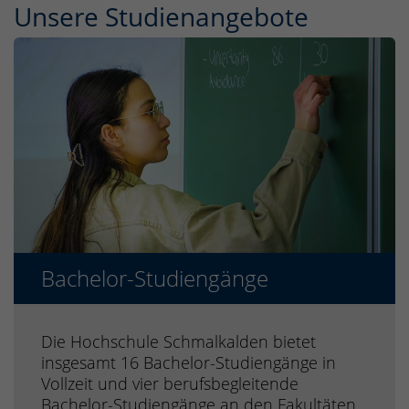
Unsere Studien­angebote
Bachelor-Studiengänge
Die Hochschule Schmalkalden bietet
insgesamt 16 Bachelor-Studiengänge in
Vollzeit und vier berufsbegleitende
Bachelor-Studiengänge an den Fakultäten