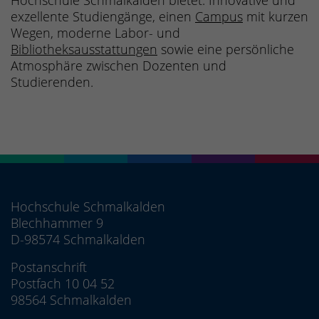
exzellente Studiengänge, einen
Campus
mit kurzen
Wegen, moderne Labor- und
Bibliotheksausstattungen
sowie eine persönliche
Atmosphäre zwischen Dozenten und
Studierenden.
Hochschule Schmalkalden
Blechhammer 9
D-98574 Schmalkalden
Postanschrift
Postfach 10 04 52
98564 Schmalkalden