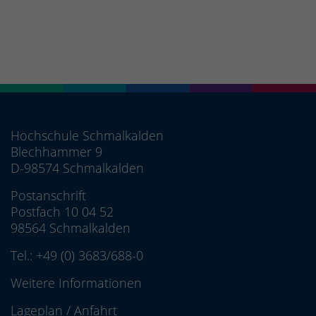
Hochschule Schmalkalden
Blechhammer 9
D-98574 Schmalkalden
Postanschrift
Postfach 10 04 52
98564 Schmalkalden
Tel.:
+49 (0) 3683/688-0
Weitere Informationen
Lageplan
/
Anfahrt