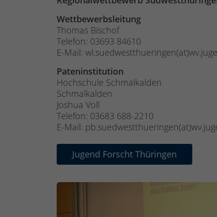
Regionalwettbewerb Südwestthüringe
Wettbewerbsleitung
Thomas Bischof
Telefon: 03693 84610
E-Mail: wl.suedwestthueringen(at)wv.jug
Pateninstitution
Hochschule Schmalkalden
Schmalkalden
Joshua Voll
Telefon: 03683 688-2210
E-Mail: pb.suedwestthueringen(at)wv.ju
Jugend Forscht Thüringen