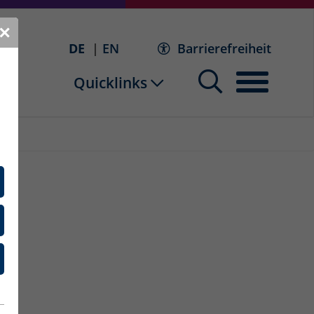
✕
DE
EN
Barrierefreiheit
Quicklinks