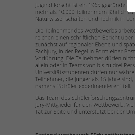
Jugend forscht ist ein 1965 gegründete
mehr als 10.000 Teilnehmern jährlich is
Naturwissenschaften und Technik in Eu
Die Teilnehmer des Wettbewerbs arbeite
reichen einen schriftlichen Bericht über
zunächst auf regionaler Ebene und spät
Fachjury, in der Regel in Form einer Pos
Vorführung. Die Teilnehmer dürfen nicht
allein oder in Teams von bis zu drei P
Universitätsstudenten dürfen nur währe
Teilnehmer, die jünger als 15 Jahre si
namens "Schüler experimentieren" teil.
Das Team des Schülerforschungszentrum
Jury-Mittglieder für den Wettbewerb. Vie
Tat zur Seite und unterstützt bei der U