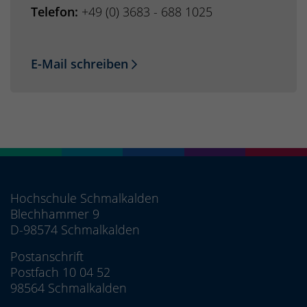
Telefon:
+49 (0) 3683 - 688 1025
E-Mail schreiben
Hochschule Schmalkalden
Blechhammer 9
D-98574 Schmalkalden
Postanschrift
Postfach 10 04 52
98564 Schmalkalden