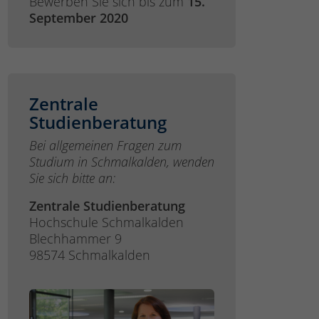
Bewerben Sie sich bis zum
15.
September 2020
Zentrale
Studienberatung
Bei allgemeinen Fragen zum
Studium in Schmalkalden, wenden
Sie sich bitte an:
Zentrale Studienberatung
Hochschule Schmalkalden
Blechhammer 9
98574 Schmalkalden