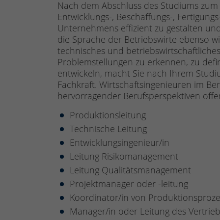
Nach dem Abschluss des Studiums zum Wi
Entwicklungs-, Beschaffungs-, Fertigun
Unternehmens effizient zu gestalten un
die Sprache der Betriebswirte ebenso w
technisches und betriebswirtschaftlich
Problemstellungen zu erkennen, zu def
entwickeln, macht Sie nach Ihrem Stud
Fachkraft. Wirtschaftsingenieuren im Be
hervorragender Berufsperspektiven offe
Produktionsleitung
Technische Leitung
Entwicklungsingenieur/in
Leitung Risikomanagement
Leitung Qualitätsmanagement
Projektmanager oder -leitung
Koordinator/in von Produktionsproz
Manager/in oder Leitung des Vertrie