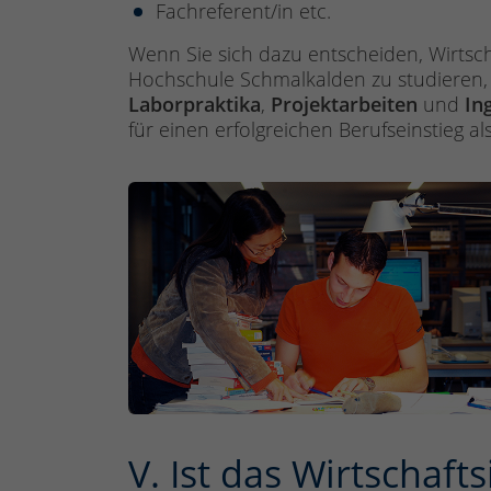
Fachreferent/in etc.
Wenn Sie sich dazu entscheiden, Wirtsc
Hochschule Schmalkalden zu studieren, 
Laborpraktika
,
Projektarbeiten
und
In
für einen erfolgreichen Berufseinstieg al
V. Ist das Wirtschaf