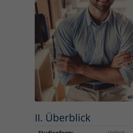
II. Überblick
Studienform:
Vollzeit