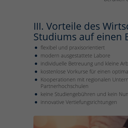
III. Vorteile des Wir
Studiums auf einen B
flexibel und praxisorientiert
modern ausgestattete Labore
individuelle Betreuung und kleine Ar
kostenlose Vorkurse für einen optima
Kooperationen mit regionalen Unter
Partnerhochschulen
keine Studiengebühren und kein Nu
innovative Vertiefungsrichtungen